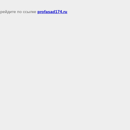
перейдите по ссылке
profasad174.ru